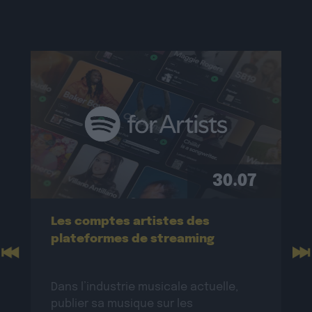
30.07
Les comptes artistes des
plateformes de streaming
Previous
N
Dans l’industrie musicale actuelle,
publier sa musique sur les