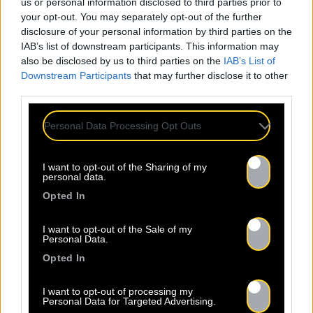
us or personal information disclosed to third parties prior to
your opt-out. You may separately opt-out of the further
TOUTES LES
disclosure of your personal information by third parties on the
IAB’s list of downstream participants. This information may
ACTUS
also be disclosed by us to third parties on the
IAB’s List of
Downstream Participants
that may further disclose it to other
third parties.
Personal Data Processing Opt Outs
I want to opt-out of the Sharing of my
personal data.
Opted In
I want to opt-out of the Sale of my
Personal Data.
Opted In
30.07
I want to opt-out of processing my
Personal Data for Targeted Advertising.
Les comptes artistes des