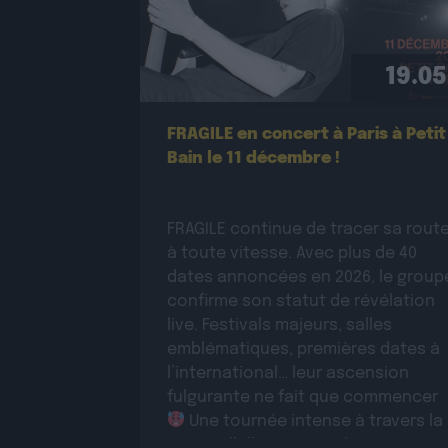
19.05
FRAGILE en concert à Paris à Petit
Bain le 11 décembre !
FRAGILE continue de tracer sa rout
à toute vitesse. Avec plus de 40
dates annoncées en 2026, le group
confirme son statut de révélation
live. Festivals majeurs, salles
emblématiques, premières dates à
l’international… leur ascension
fulgurante ne fait que commencer
Une tournée intense à travers la
France, l’Allemagne et la Suisse pou