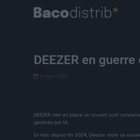
DEEZER en guerre c
4 mars 2025
DEEZER met en place un nouvel outil consacr
générée par IA.
En test depuis fin 2024, Deezer teste un nouvel 