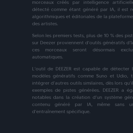
morceaux créés par intelligence artificie
détecté comme étant généré par IA, il est 
algorithmiques et éditoriales de la plateforme
des artistes.
Selon les premiers tests, plus de 10 % des pi
sur Deezer proviennent d’outils génératifs d’I
ces morceaux seront désormais exclu
automatiques.
L’outil de DEEZER est capable de détecter
modèles génératifs comme Suno et Udio, to
intégrer d’autres outils similaires, dès lors qu
exemples de pistes générées. DEEZER a ég
notables dans la création d’un système géné
contenu généré par IA, même sans u
d’entraînement spécifique.