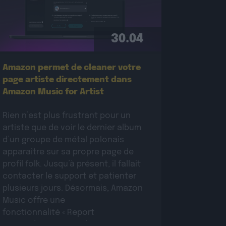
30.04
Amazon permet de cleaner votre
page artiste directement dans
Amazon Music for Artist
Rien n’est plus frustrant pour un
artiste que de voir le dernier album
d’un groupe de métal polonais
apparaître sur sa propre page de
profil folk. Jusqu’à présent, il fallait
contacter le support et patienter
plusieurs jours. Désormais, Amazon
Music offre une
fonctionnalité « Report
Issue » directement dans son