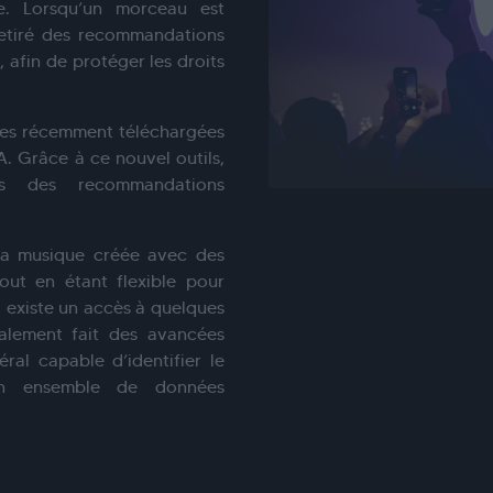
lle. Lorsqu’un morceau est
retiré des recommandations
, afin de protéger les droits
stes récemment téléchargées
A. Grâce à ce nouvel outils,
s des recommandations
 la musique créée avec des
ut en étant flexible pour
’il existe un accès à quelques
alement fait des avancées
ral capable d’identifier le
n ensemble de données