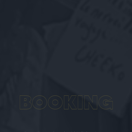
BACO C'EST AUSSI
BOOKING