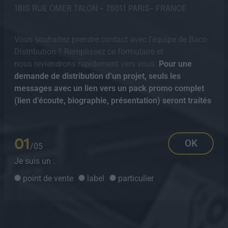
1BIS RUE OMER TALON – 75011 PARIS- FRANCE
Vous souhaitez prendre contact avec l’équipe de Baco
Distribution ? Remplissez ce formulaire et
nous reviendrons rapidement vers vous.
Pour une
demande de distribution d’un projet, seuls les
messages avec un lien vers un pack promo complet
(lien d’écoute, biographie, présentation) seront traités
01
OK
/05
Je suis un :
point de vente
label
particulier
Alternative: