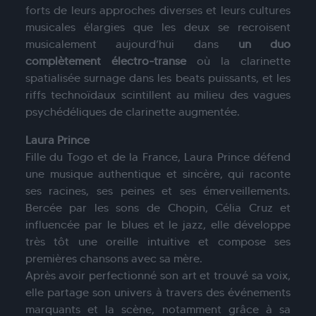
forts de leurs approches diverses et leurs cultures
musicales élargies que les deux se recroisent
musicalement aujourd’hui dans
un duo
complètement électro-transe
où la clarinette
spatialisée surnage dans les beats puissants, et les
riffs technoïdaux scintillent au milieu des vagues
psychédéliques de clarinette augmentée.
Laura Prince
Fille du Togo et de la France, Laura Prince défend
une musique authentique et sincère, qui raconte
ses racines, ses peines et ses émerveillements.
Bercée par les sons de Chopin, Célia Cruz et
influencée par le blues et le jazz, elle développe
très tôt une oreille intuitive et compose ses
premières chansons avec sa mère.
Après avoir perfectionné son art et trouvé sa voix,
elle partage son univers à travers des événements
marquants et la scène, notamment grâce à sa