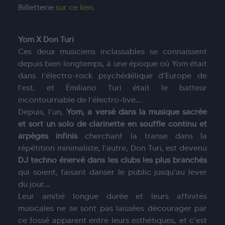
Billetterie
sur ce lien
.
Yom X Don Turi
Ces deux musiciens inclassables se connaissent
depuis bien longtemps, à une époque où Yom était
dans l’électro-rock psychédélique d’Europe de
l’est, et Émiliano Turi était le batteur
incontournable de l’électro-live…
Depuis, l’un,
Yom, a versé dans la musique sacrée
et sort un solo de clarinette en souffle continu et
arpèges infinis
cherchant la transe dans la
répétition minimaliste, l’autre, Don Turi, est devenu
DJ techno énervé dans les clubs les plus branchés
qui soient, faisant danser le public jusqu’au lever
du jour…
Leur amitié longue durée et leurs affinités
musicales ne se sont pas laissées décourager par
ce fossé apparent entre leurs esthétiques, et c’est