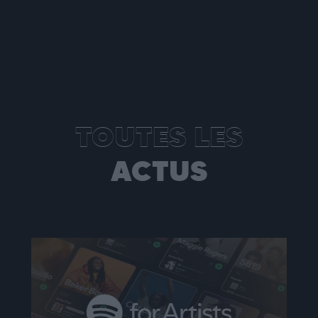
TOUTES LES
ACTUS