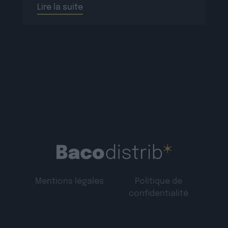
Lire la suite
majeurs proposent des […]
Mentions légales
Politique de
confidentialité