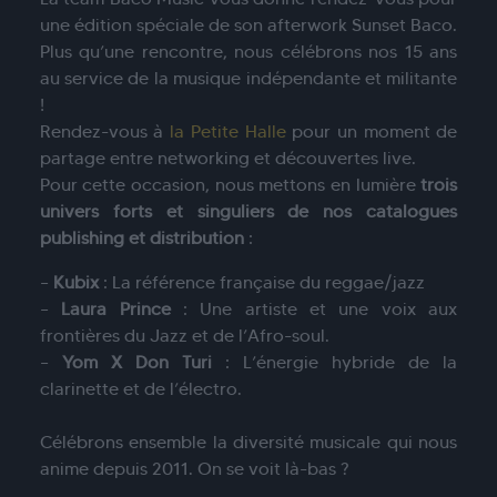
une édition spéciale de son afterwork Sunset Baco.
Plus qu’une rencontre, nous célébrons nos 15 ans
au service de la musique indépendante et militante
!
Rendez-vous à
la Petite Halle
pour un moment de
partage entre networking et découvertes live.
Pour cette occasion, nous mettons en lumière
trois
univers forts et singuliers de nos catalogues
publishing et distribution
:
–
Kubix
: La référence française du reggae/jazz
–
Laura Prince
: Une artiste et une voix aux
frontières du Jazz et de l’Afro-soul.
–
Yom X Don Turi
: L’énergie hybride de la
clarinette et de l’électro.
Célébrons ensemble la diversité musicale qui nous
anime depuis 2011. On se voit là-bas ?