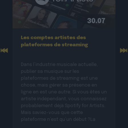
30.07
Les comptes artistes des
plateformes de streaming
Previous
N
Dans l’industrie musicale actuelle,
publier sa musique sur les
plateformes de streaming est une
chose, mais gérer sa présence en
ligne en est une autre. Si vous êtes un
artiste indépendant, vous connaissez
probablement déjà Spotify for Artists.
Mais saviez-vous que cette
plateforme n’est qu’un début ?La
plupart des services de streaming