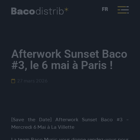
FR
Afterwork Sunset Baco
#3, le 6 mai à Paris !
27 mars 2026
[Save the Date] Afterwork Sunset Baco #3 –
Mercredi 6 Mai à La Villette
La team Baco Music vous donne rendez-vous pour