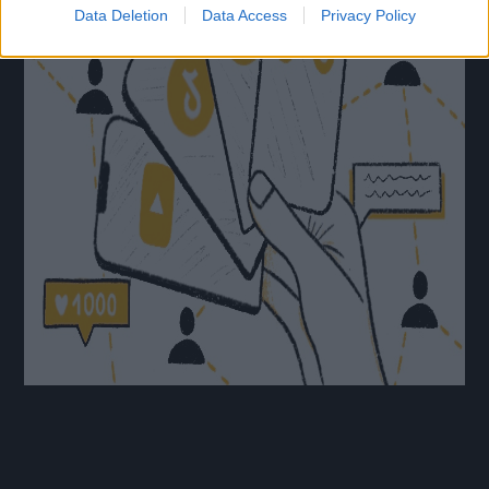
Data Deletion
Data Access
Privacy Policy